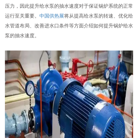
压力，因此提升给水泵的抽水速度对于保证锅炉系统的正常
运行至关重要。
中国供热展
将从提高给水泵的转速、优化给
水管道布局、改善进水口条件等方面介绍如何提升锅炉给水
泵的抽水速度。