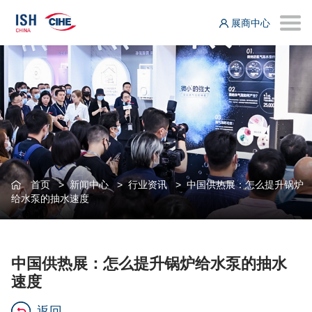
展商中心
首页
>
新闻中心
>
行业资讯
>
中国供热展：怎么提升锅炉
给水泵的抽水速度
中国供热展：怎么提升锅炉给水泵的抽水
速度
返回