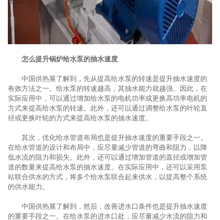
怎么提升锅炉给水泵的抽水速度
中国供热展了解到，先从提高给水泵的转速是提升抽水速度的
有效方法之一。给水泵的转速越高，其抽水能力就越强。因此，在
实际应用中，可以通过增加给水泵的电机功率或更换高功率电机的
方式来提高给水泵的转速。此外，还可以通过调整给水泵的叶轮直
径或更换叶轮的方式来提高给水泵的抽水速度。
其次，优化给水管道布局也是提升抽水速度的重要手段之一。
在给水管道的设计和布局中，应尽量减少管道的弯曲和阻力，以降
低水流的阻力和损失。此外，还可以通过增加管道的直径或增加管
道的数量来提高给水泵的抽水速度。在实际应用中，还可以采用泵
站联合供水的方式，将多个给水泵联合起来供水，以提高整个系统
的供水能力。
中国供热展了解到，然后，改善进水口条件也是提升抽水速度
的重要手段之一。在给水泵的进水口处，应尽量减少水流的阻力和