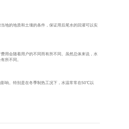
当地的地质和土壤的条件，保证用后尾水的回灌可以实
费用会随着用户的不同而有所不同。虽然总体来说，水
会有所不同。
响。特别是在冬季制热工况下，水温常常在50℃以