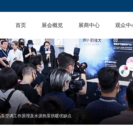
首页
展会概览
展商中心
观众中
热泵空调工作原理及水源热泵供暖优缺点