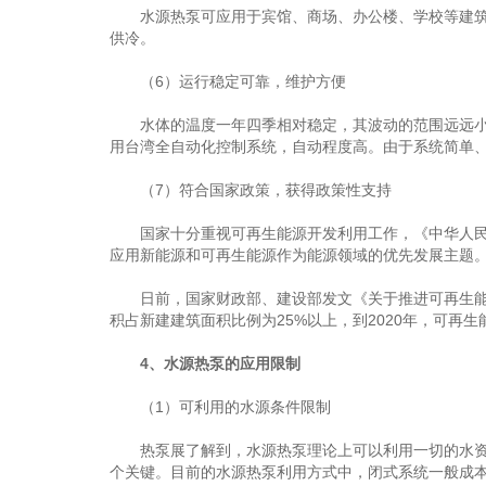
水源热泵可应用于宾馆、商场、办公楼、学校等建筑，
供冷。
（6）运行稳定可靠，维护方便
水体的温度一年四季相对稳定，其波动的范围远远小于
用台湾全自动化控制系统，自动程度高。由于系统简单
（7）符合国家政策，获得政策性支持
国家十分重视可再生能源开发利用工作，《中华人民共
应用新能源和可再生能源作为能源领域的优先发展主题
日前，国家财政部、建设部发文《关于推进可再生能源
积占新建建筑面积比例为25%以上，到2020年，可再
4、水源热泵的应用限制
（1）可利用的水源条件限制
热泵展了解到，水源热泵理论上可以利用一切的水资源
个关键。目前的水源热泵利用方式中，闭式系统一般成