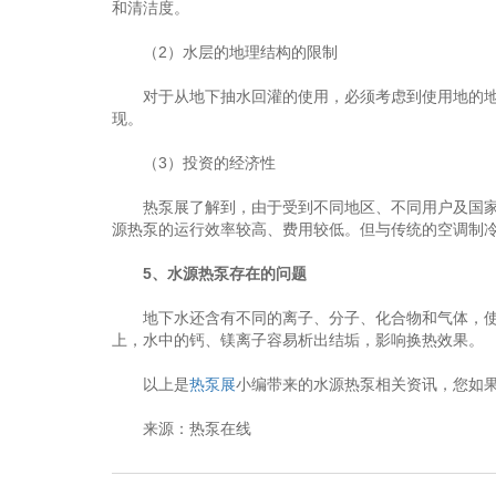
和清洁度。
（2）水层的地理结构的限制
对于从地下抽水回灌的使用，必须考虑到使用地的地质
现。
（3）投资的经济性
热泵展了解到，由于受到不同地区、不同用户及国家能
源热泵的运行效率较高、费用较低。但与传统的空调制
5、水源热泵存在的问题
地下水还含有不同的离子、分子、化合物和气体，使地
上，水中的钙、镁离子容易析出结垢，影响换热效果。
以上是
热泵展
小编带来的水源热泵相关资讯，您如
来源：热泵在线