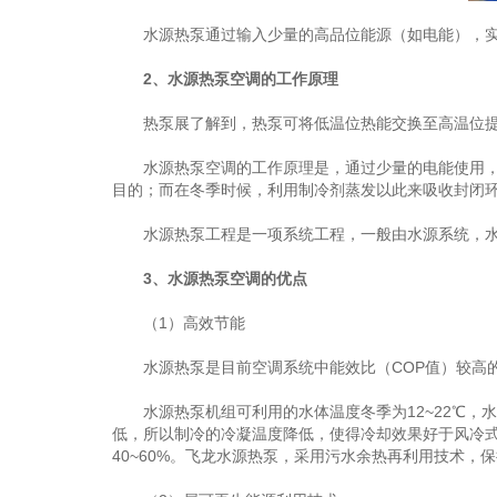
水源热泵通过输入少量的高品位能源（如电能），实
2、水源热泵空调的工作原理
热泵展了解到，热泵可将低温位热能交换至高温位提
水源热泵空调的工作原理是，通过少量的电能使用，在
目的；而在冬季时候，利用制冷剂蒸发以此来吸收封闭
水源热泵工程是一项系统工程，一般由水源系统，水源
3、水源热泵空调的优点
（1）高效节能
水源热泵是目前空调系统中能效比（COP值）较高的制
水源热泵机组可利用的水体温度冬季为12~22℃，水
低，所以制冷的冷凝温度降低，使得冷却效果好于风冷式
40~60%。飞龙水源热泵，采用污水余热再利用技术，