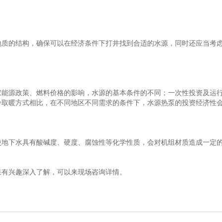
的结构，确保可以在经济条件下打井找到合适的水源，同时还应当考虑
源政策、燃料价格的影响，水源的基本条件的不同；一次性投资及运行
冷取暖方式相比，在不同地区不同需求的条件下，水源热泵的投资经济性
下水具有酸碱度、硬度、腐蚀性等化学性质，会对机组材质造成一定的影
果有兴趣深入了解，可以来现场咨询详情。