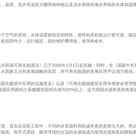
蔬菜、花卉等温室大棚养殖种植以及淡水养殖和海水养殖的水体加温降
空气的变动，水体温度较恒定的特性，使得热泵机组运行更可靠、稳定
、机组部件少，运行稳定，因此维护费用低，使用寿命长。
和国可再生能源法》已于2006年1月1日起实施；同时，在《国家中长
。从国家立法和发展战略的高度，对可再生能源的发展应用予以强力推动
在建筑中应用的实施意见》以及《可再生能源建筑应用专项资金管理暂行
生能源应用面积占新建建筑面积比例为50%以上，这为我国水源热泵的发
，其实在实际工程中，不同的水资源利用的成本差异是相当大的。所以
本较高。而开式系统，能否寻找到合适的水源就成为使用水源热泵的限制