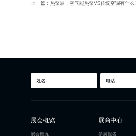
上一篇：热泵展：空气能热泵VS传统空调有什么
展会概览
展商中心
展会概况
参展报名