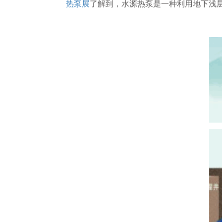
热泵展
了解到，水源热泵是一种利用地下浅