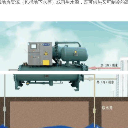
层地热资源（包括地下水等）或再生水源，既可供热又可制冷的