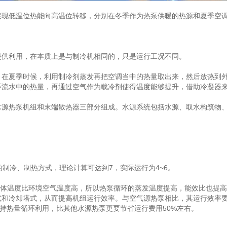
现低温位热能向高温位转移，分别在冬季作为热泵供暖的热源和夏季空
供利用，在本质上是与制冷机相同的，只是运行工况不同。
夏季时候，利用制冷剂蒸发再把空调当中的热量取出来，然后放热到外
环流水中的热量，再通过空气作为载冷剂使得温度能够提升，借助冷凝器
热泵机组和末端散热器三部分组成。水源系统包括水源、取水构筑物、
冷、制热方式，理论计算可达到7，实际运行为4~6。
体温度比环境空气温度高，所以热泵循环的蒸发温度提高，能效比也提高。
和冷却塔式，从而提高机组运行效率。与空气源热泵相比，其运行效率要高
保持热量循环利用，比其他水源热泵更要节省运行费用50%左右。