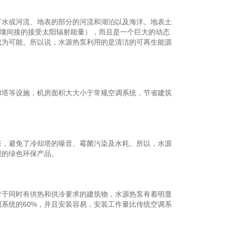
水或河流、地表的部分的河流和湖泊以及海洋。地表土
土壤间接的接受太阳辐射能量），而且是一个巨大的动态
成为可能。所以说，水源热泵利用的是清洁的可再生能源
塔等设施，机房面积大大小于常规空调系统，节省建筑
，避免了冷却塔的噪音、霉菌污染及水耗。所以，水源
想的绿色环保产品。
于同时有供热和供冷要求的建筑物，水源热泵有着明显
系统的60%，并且安装容易，安装工作量比传统空调系