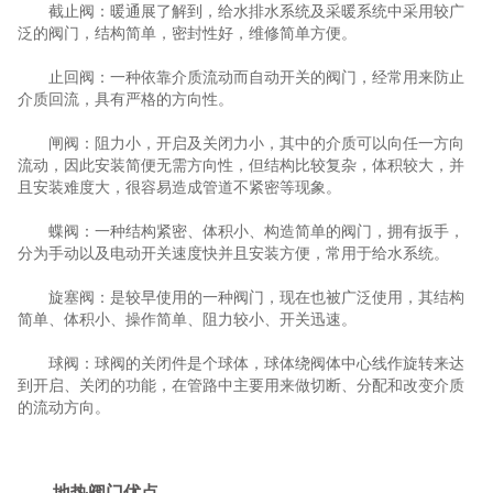
截止阀：暖通展了解到，给水排水系统及采暖系统中采用较广
泛的阀门，结构简单，密封性好，维修简单方便。
止回阀：一种依靠介质流动而自动开关的阀门，经常用来防止
介质回流，具有严格的方向性。
闸阀：阻力小，开启及关闭力小，其中的介质可以向任一方向
流动，因此安装简便无需方向性，但结构比较复杂，体积较大，并
且安装难度大，很容易造成管道不紧密等现象。
蝶阀：一种结构紧密、体积小、构造简单的阀门，拥有扳手，
分为手动以及电动开关速度快并且安装方便，常用于给水系统。
旋塞阀：是较早使用的一种阀门，现在也被广泛使用，其结构
简单、体积小、操作简单、阻力较小、开关迅速。
球阀：球阀的关闭件是个球体，球体绕阀体中心线作旋转来达
到开启、关闭的功能，在管路中主要用来做切断、分配和改变介质
的流动方向。
地热阀门优点