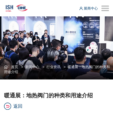
展商中心
首页
>
新闻中心
>
行业资讯
>
暖通展：地热阀门的种类和
用途介绍
暖通展：地热阀门的种类和用途介绍
返回