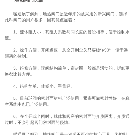
暖通展了解到，地热阀门是近年来的被采用的新兴阀门，选择
此种阀门的用户很多，因其优点显着：
1、流体阻力小，其阻力系数与同长度的管段相等，便于控制水
流。
2、操作方便，开闭迅速，从全开到全关只要旋转90°，便于远
距离的控制。
3、维修方便，球阀结构简单，密封圈一般都是活动的，拆卸更
换都比较方便。
4、结构简单、体积小、重量轻。
5、目前球阀的密封面材料广泛使用，紧密可靠密封性好，在真
空系统中也已广泛使用。
6、在全开或全闭时，球体和阀座的密封面与介质隔离，介质通
过时，不会引起阀门密封面的侵蚀。
暖通展了解到，地热阀门是一种必不可少的核心工具，为控制