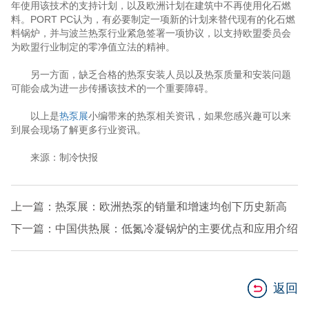
年使用该技术的支持计划，以及欧洲计划在建筑中不再使用化石燃
料。PORT PC认为，有必要制定一项新的计划来替代现有的化石燃
料锅炉，并与波兰热泵行业紧急签署一项协议，以支持欧盟委员会
为欧盟行业制定的零净值立法的精神。
另一方面，缺乏合格的热泵安装人员以及热泵质量和安装问题
可能会成为进一步传播该技术的一个重要障碍。
以上是
热泵展
小编带来的热泵相关资讯，如果您感兴趣可以来
到展会现场了解更多行业资讯。
来源：制冷快报
上一篇：热泵展：欧洲热泵的销量和增速均创下历史新高
下一篇：中国供热展：低氮冷凝锅炉的主要优点和应用介绍
返回