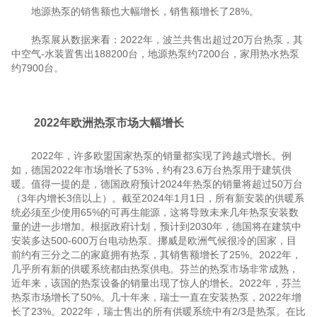
地源热泵的销售额也大幅增长，销售额增长了28%。
热泵展从数据来看：2022年，波兰共售出超过20万台热泵，其
中空气-水装置售出188200台，地源热泵约7200台，家用热水热泵
约7900台。
2022年欧洲热泵市场大幅增长
2022年，许多欧盟国家热泵的销量都实现了跨越式增长。例
如，德国2022年市场增长了53%，约有23.6万台热泵用于建筑供
暖。值得一提的是，德国政府预计2024年热泵的销量将超过50万台
（3年内增长3倍以上）。截至2024年1月1日，所有新安装的供暖系
统必须至少使用65%的可再生能源，这将导致未来几年热泵安装数
量的进一步增加。根据政府计划，预计到2030年，德国将在建筑中
安装多达500-600万台电动热泵。挪威是欧洲气候很冷的国家，目
前约有三分之二的家庭拥有热泵，其销售额增长了25%。2022年，
几乎所有新的供暖系统都由热泵供电。芬兰的热泵市场非常成熟，
近年来，该国的热泵设备的销量出现了惊人的增长。2022年，芬兰
热泵市场增长了50%。几十年来，瑞士一直在安装热泵，2022年增
长了23%。2022年，瑞士售出的所有供暖系统中有2/3是热泵。在比