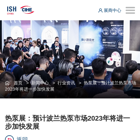
展商中心
首页
>
新闻中心
>
行业资讯
>
热泵展：预计波兰热泵市场
2023年将进一步加快发展
热泵展：预计波兰热泵市场2023年将进一
步加快发展
返回