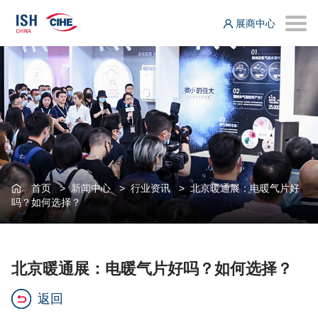
展商中心
首页
>
新闻中心
>
行业资讯
>
北京暖通展：电暖气片好
吗？如何选择？
北京暖通展：电暖气片好吗？如何选择？
返回