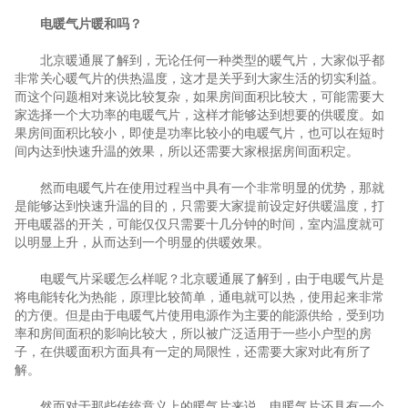
电暖气片暖和吗？
北京暖通展了解到，无论任何一种类型的暖气片，大家似乎都
非常关心暖气片的供热温度，这才是关乎到大家生活的切实利益。
而这个问题相对来说比较复杂，如果房间面积比较大，可能需要大
家选择一个大功率的电暖气片，这样才能够达到想要的供暖度。如
果房间面积比较小，即使是功率比较小的电暖气片，也可以在短时
间内达到快速升温的效果，所以还需要大家根据房间面积定。
然而电暖气片在使用过程当中具有一个非常明显的优势，那就
是能够达到快速升温的目的，只需要大家提前设定好供暖温度，打
开电暖器的开关，可能仅仅只需要十几分钟的时间，室内温度就可
以明显上升，从而达到一个明显的供暖效果。
电暖气片采暖怎么样呢？北京暖通展了解到，由于电暖气片是
将电能转化为热能，原理比较简单，通电就可以热，使用起来非常
的方便。但是由于电暖气片使用电源作为主要的能源供给，受到功
率和房间面积的影响比较大，所以被广泛适用于一些小户型的房
子，在供暖面积方面具有一定的局限性，还需要大家对此有所了
解。
然而对于那些传统意义上的暖气片来说，电暖气片还具有一个