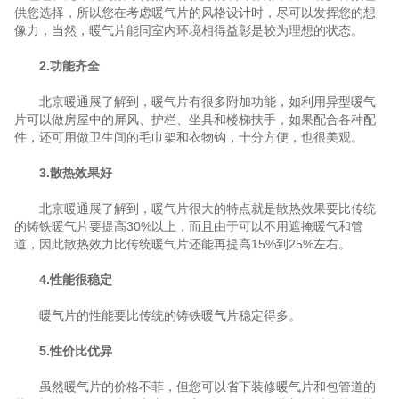
供您选择，所以您在考虑暖气片的风格设计时，尽可以发挥您的想
像力，当然，暖气片能同室内环境相得益彰是较为理想的状态。
2.功能齐全
北京暖通展了解到，暖气片有很多附加功能，如利用异型暖气
片可以做房屋中的屏风、护栏、坐具和楼梯扶手，如果配合各种配
件，还可用做卫生间的毛巾架和衣物钩，十分方便，也很美观。
3.散热效果好
北京暖通展了解到，暖气片很大的特点就是散热效果要比传统
的铸铁暖气片要提高30%以上，而且由于可以不用遮掩暖气和管
道，因此散热效力比传统暖气片还能再提高15%到25%左右。
4.性能很稳定
暖气片的性能要比传统的铸铁暖气片稳定得多。
5.性价比优异
虽然暖气片的价格不菲，但您可以省下装修暖气片和包管道的