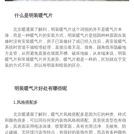
什么是明装暖气片
北京暖通展了解到，明装暖气片这个词指的并不是暖气片本
身，而是一种暖气片的安装方式，明装暖气片是指因种种原因在装
修时没有安装暖气片，房子已装修好了或已经入住后，再安装暖气
系统时管道不做暗埋处理，直接沿着天花、墙角、踢角线等隐蔽地
方走管，从而避免直接在墙面开槽、破坏地板，从末端来说，明装
暖气片和常规暖气片并无差异。暖气片都是一样的，区别就在于安
装的方式不同，所以有明装和暗装的区分。
明装暖气片好处有哪些呢
1.风格搭配多
北京暖通展了解到，暖气片风格搭配多是因为它的种类、样式
和颜色很多，可以同任何室内装饰风格相搭配。其形状造型也有很
多，其表面采用电泳涂漆、喷塑罩面，具有光滑洁净、无棱角、防
止磕碰、无环境污染等特点，有很好的装饰作用，而且有多种颜色