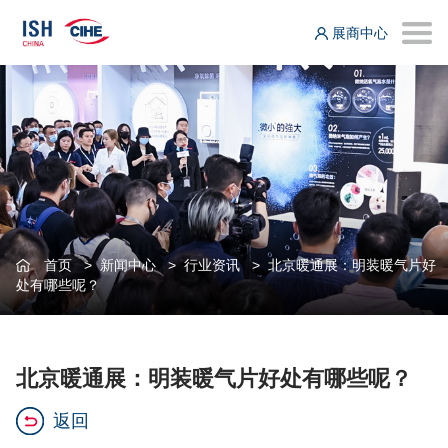
展商中心
首页
>
新闻中心
>
行业资讯
>
北京暖通展：明装暖气片好
处有哪些呢？
北京暖通展：明装暖气片好处有哪些呢？
返回