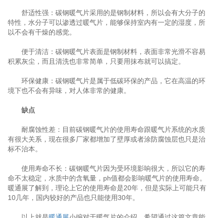
舒适性强：碳钢暖气片采用的是钢制材料，所以会有大分子的
特性，水分子可以渗透过暖气片，能够保持室内有一定的湿度，所
以不会有干燥的感觉。
便于清洁：碳钢暖气片表面是钢制材料，表面非常光滑不容易
积累灰尘，而且清洗也非常简单，只要用抹布就可以搞定。
环保健康：碳钢暖气片是属于低碳环保的产品，它在高温的环
境下也不会有异味，对人体非常的健康。
缺点
耐腐蚀性差：目前碳钢暖气片的使用寿命跟暖气片系统的水质
有很大关系，现在很多厂家都增加了壁厚或者涂防腐蚀层也只是治
标不治本。
使用寿命不长：碳钢暖气片因为受环境影响很大，所以它的寿
命不太稳定，水质中的含氧量，ph值都会影响暖气片的使用寿命。
暖通展了解到，理论上它的使用寿命是20年，但是实际上可能只有
10几年，国内较好的产品也只能使用30年。
以上就是
暖通展
小编对于暖气片的介绍，希望通过这篇文章能