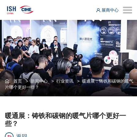
展商中心
首页
>
新闻中心
>
行业资讯
>
暖通展：铸铁和碳钢的暖气
片哪个更好一些？
暖通展：铸铁和碳钢的暖气片哪个更好一
些？
返回