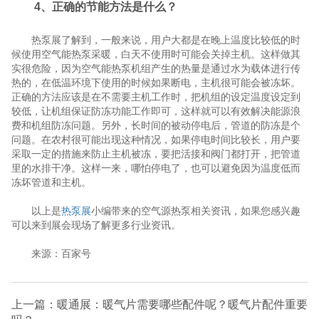
4、正确的节能方法是什么？
热泵展了解到，一般来说，用户大都是在晚上温度比较低的时
候使用空气能热泵采暖，白天不使用时可能会关掉主机。这样做其
实很危险，因为空气能热泵机组产生的热量是通过水为载体进行传
热的，在低温环境下使用的时候如果断电，主机很可能会被冻坏。
正确的方法应该是在不需要主机工作时，把机组的设定温度设定到
较低，让机组保证防冻功能工作即可，这样就可以有效解决能源浪
费和机组防冻问题。另外，长时间的被动停电后，管道的防冻是个
问题。在农村很可能出现这种情况，如果停电时间比较长，用户要
采取一定的措施来防止主机被冻，要把活接和阀门都打开，把管道
里的水排干净。这样一来，哪怕停电了，也可以避免因为温度低而
冻坏管道和主机。
以上是
热泵展
小编带来的空气源热泵相关资讯，如果您感兴趣
可以来到展会现场了解更多行业资讯。
来源：百家号
上一篇：暖通展：暖气片需要哪些配件呢？暖气片配件重要