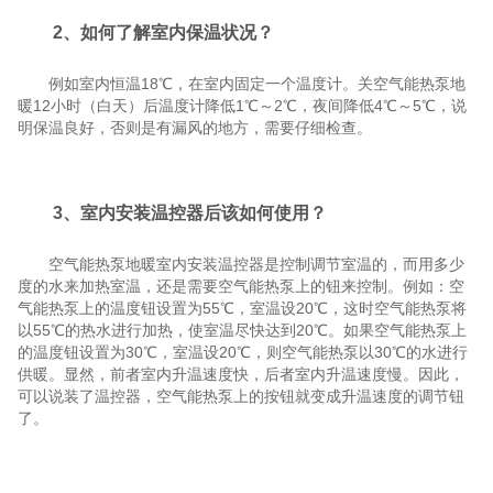
2、如何了解室内保温状况？
例如室内恒温18℃，在室内固定一个温度计。关空气能热泵地
暖12小时（白天）后温度计降低1℃～2℃，夜间降低4℃～5℃，说
明保温良好，否则是有漏风的地方，需要仔细检查。
3、室内安装温控器后该如何使用？
空气能热泵地暖室内安装温控器是控制调节室温的，而用多少
度的水来加热室温，还是需要空气能热泵上的钮来控制。例如：空
气能热泵上的温度钮设置为55℃，室温设20℃，这时空气能热泵将
以55℃的热水进行加热，使室温尽快达到20℃。如果空气能热泵上
的温度钮设置为30℃，室温设20℃，则空气能热泵以30℃的水进行
供暖。显然，前者室内升温速度快，后者室内升温速度慢。因此，
可以说装了温控器，空气能热泵上的按钮就变成升温速度的调节钮
了。