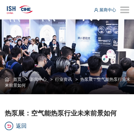
展商中心
首页
>
新闻中心
>
行业资讯
>
热泵展：空气能热泵行业未
来前景如何
热泵展：空气能热泵行业未来前景如何
返回