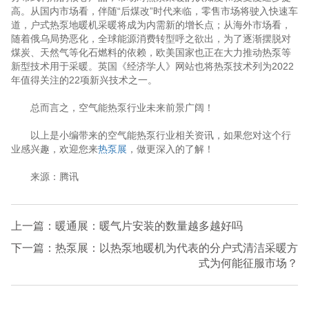
高。从国内市场看，伴随“后煤改”时代来临，零售市场将驶入快速车
道，户式热泵地暖机采暖将成为内需新的增长点；从海外市场看，
随着俄乌局势恶化，全球能源消费转型呼之欲出，为了逐渐摆脱对
煤炭、天然气等化石燃料的依赖，欧美国家也正在大力推动热泵等
新型技术用于采暖。英国《经济学人》网站也将热泵技术列为2022
年值得关注的22项新兴技术之一。
总而言之，空气能热泵行业未来前景广阔！
以上是小编带来的空气能热泵行业相关资讯，如果您对这个行
业感兴趣，欢迎您来
热泵展
，做更深入的了解！
来源：腾讯
上一篇：暖通展：暖气片安装的数量越多越好吗
下一篇：热泵展：以热泵地暖机为代表的分户式清洁采暖方
式为何能征服市场？