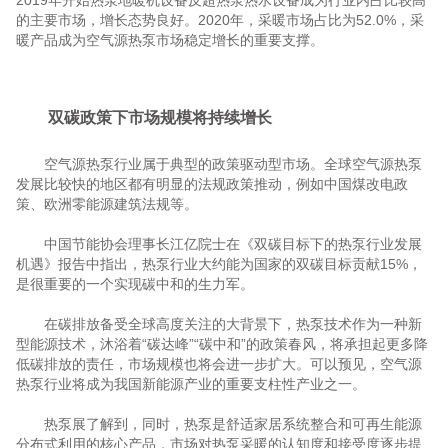
2019年开始热泵地暖机设备反超热泵热水设备成为行业内占比较高
的主要市场，增长态势良好。2020年，采暖市场占比为52.0%，采
暖产品成为空气源热泵市场稳定增长的重要支撑。
双碳政策下市场规模将持续增长
空气源热泵行业属于典型的政策驱动型市场。全球空气源热泵
发展比较快的地区都有明显的法规政策推动，例如中国煤改电政
策、欧洲零能源建筑法规等。
中国节能协会理事长江亿院士在《双碳目标下的热泵行业发展
机遇》报告中指出，热泵行业大约能为国家的双碳目标贡献15%，
是很重要的一个实现碳中和的生力军。
在碳排放备受全球高度关注的大背景下，热泵技术作为一种新
型能源技术，沐浴着“碳达峰”“碳中和”的政策春风，将承担起更多降
低碳排放的责任，市场规模也将会进一步扩大。可以预见，空气源
热泵行业将成为我国新能源产业的重要支柱性产业之一。
热泵展了解到，同时，热泵是舒适家居系统整合和可再生能源
分布式利用的核心产品，市场对热泵采暖的认知度和接受度逐步提