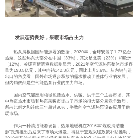
发展态势良好，采暖市场占主力
热泵展根据国际能源署的数据，2020年，全球安装了1.77亿台
热泵。这些热泵大部分在中国（33%)，其次是北美（23%）和欧洲
（12%)。冷暖商情调查数据则显示，2021年空气源热泵整体市场容
量为193.5亿元，其中内销142.3亿元，同比上升3.6%。从内销与进
出口的角度看，国外市场逐步释放的需求推动了整体行业的发展，
但内销依然是空气能热泵行业的主力市场。
国内空气能应用领域包括热水、供暖、烘干三个主要市场。其
中热泵热水市场和热泵采暖市场占了市场的很大部分且竞争激烈，
所占比例之和连续三年超过90%，半数的空气源热泵设备应用于供
暖市场。
作为一种清洁能源设备，热泵地暖机在2016年“煤改清洁能
源”政策推出后迎来了市场大爆发。得益于宏观采暖政策补贴推动，