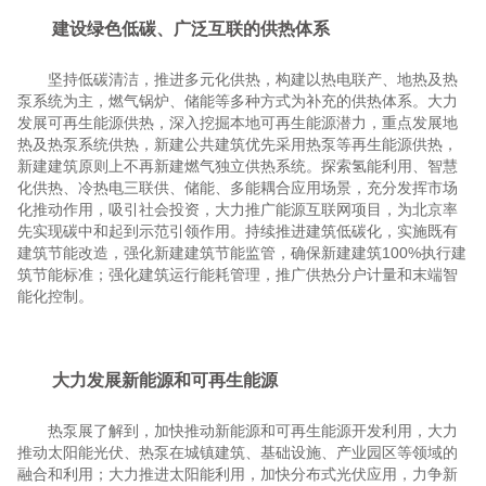
建设绿色低碳、广泛互联的供热体系
坚持低碳清洁，推进多元化供热，构建以热电联产、地热及热
泵系统为主，燃气锅炉、储能等多种方式为补充的供热体系。大力
发展可再生能源供热，深入挖掘本地可再生能源潜力，重点发展地
热及热泵系统供热，新建公共建筑优先采用热泵等再生能源供热，
新建建筑原则上不再新建燃气独立供热系统。探索氢能利用、智慧
化供热、冷热电三联供、储能、多能耦合应用场景，充分发挥市场
化推动作用，吸引社会投资，大力推广能源互联网项目，为北京率
先实现碳中和起到示范引领作用。持续推进建筑低碳化，实施既有
建筑节能改造，强化新建建筑节能监管，确保新建建筑100%执行建
筑节能标准；强化建筑运行能耗管理，推广供热分户计量和末端智
能化控制。
大力发展新能源和可再生能源
热泵展了解到，加快推动新能源和可再生能源开发利用，大力
推动太阳能光伏、热泵在城镇建筑、基础设施、产业园区等领域的
融合和利用；大力推进太阳能利用，加快分布式光伏应用，力争新