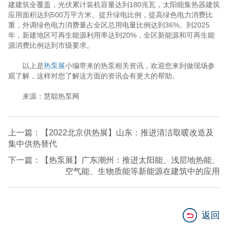
建建筑全覆盖，光伏累计装机容量达到180兆瓦，太阳能集热器建筑
应用面积达到500万平方米。提升绿电比例，提高绿色电力消费比
重，外调绿色电力消费量占全区总用电量比例达到36%。到2025
年，新建地区可再生能源利用率达到20%，全区新能源和可再生能
源消费比例达到市级要求。
以上是
热泵展
小编带来的热泵相关资讯，欢迎您来到做现场参
观了解，这样对您了解这方面的资讯会有更大的帮助。
来源：慧聪热泵网
上一篇：【2022北京供热展】山东：推进清洁取暖改造及
集中供热替代
下一篇：【热泵展】广东潮州：推进太阳能、浅层地热能、
空气能、生物质能等新能源在建筑中的应用
返回