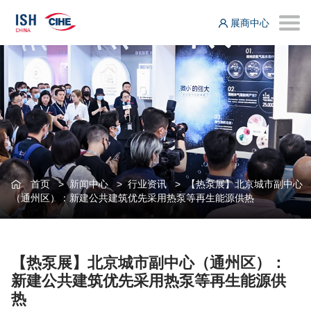
展商中心
首页
>
新闻中心
>
行业资讯
>
【热泵展】北京城市副中心
（通州区）：新建公共建筑优先采用热泵等再生能源供热
【热泵展】北京城市副中心（通州区）：
新建公共建筑优先采用热泵等再生能源供
热