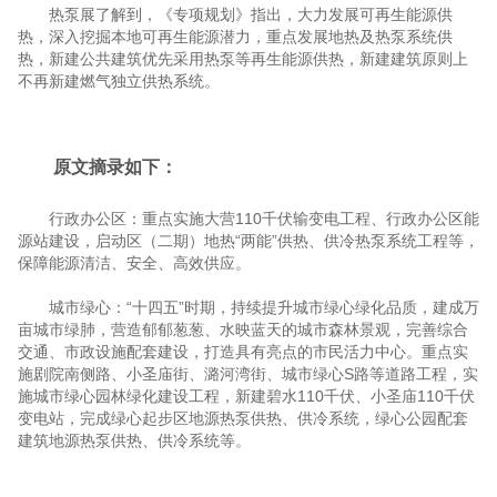
热泵展了解到，《专项规划》指出，大力发展可再生能源供
热，深入挖掘本地可再生能源潜力，重点发展地热及热泵系统供
热，新建公共建筑优先采用热泵等再生能源供热，新建建筑原则上
不再新建燃气独立供热系统。
原文摘录如下：
行政办公区：重点实施大营110千伏输变电工程、行政办公区能
源站建设，启动区（二期）地热“两能”供热、供冷热泵系统工程等，
保障能源清洁、安全、高效供应。
城市绿心：“十四五”时期，持续提升城市绿心绿化品质，建成万
亩城市绿肺，营造郁郁葱葱、水映蓝天的城市森林景观，完善综合
交通、市政设施配套建设，打造具有亮点的市民活力中心。重点实
施剧院南侧路、小圣庙街、潞河湾街、城市绿心S路等道路工程，实
施城市绿心园林绿化建设工程，新建碧水110千伏、小圣庙110千伏
变电站，完成绿心起步区地源热泵供热、供冷系统，绿心公园配套
建筑地源热泵供热、供冷系统等。