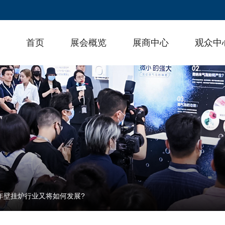
首页
展会概览
展商中心
观众中
2年壁挂炉行业又将如何发展?