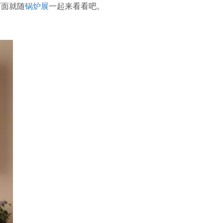
下面就随
锅炉展
一起来看看吧。