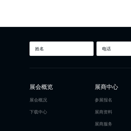
展会概览
展商中心
展会概况
参展报名
下载中心
展商资料
展商服务