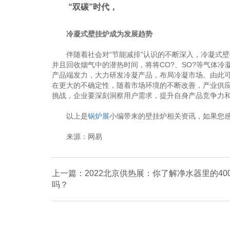
“双碳”时代，
冷凝式壁挂炉成为发展趋势
伴随着社会对“节能减排”认识的不断深入，冷凝式壁
并且回收烟气中的潜热时间，将将CO?、SO?等气体冷凝
产品端发力，大力研发冷凝产品，布局冷凝市场。由此可
在更大的不确定性，随着市场环境的不断改善，产业供应
挑战，企业要深刻洞察用户需求，提升自身产品竞争力
以上是
锅炉展
小编带来的壁挂炉相关资讯，如果您
来源：网易
上一篇：2022北京供热展：你了解净水器里的400
吗？