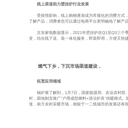
线上渠道助力壁挂炉行业发展
受疫情影响，线上购物逐渐成为常规化的消费方式，越
了解产品；消费者也可以通过电商平台更明确地了解产
京东家电数据显示，2021年壁挂炉在Q1至Q3三个季
变，结合线下送、装一体化服务，即装即用，方便又快
燃气下乡，下沉市场渠道建设，
拓宽应用领域
锅炉展了解到，1月7日，国家能源局、农业农村部、
村，因地制宜推广“户用成型燃料+清洁炉具”供暖模式
涨，南方农村采暖市场，相较于一二线城市的发展还有