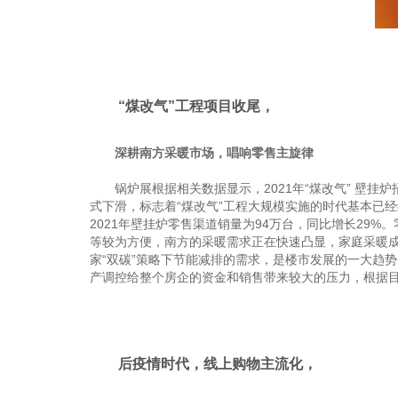
“煤改气”工程项目收尾，
深耕南方采暖市场，唱响零售主旋律
锅炉展根据相关数据显示，2021年“煤改气” 壁挂炉招标
式下滑，标志着“煤改气”工程大规模实施的时代基本已
2021年壁挂炉零售渠道销量为94万台，同比增长29
等较为方便，南方的采暖需求正在快速凸显，家庭采暖成
家“双碳”策略下节能减排的需求，是楼市发展的一大趋
产调控给整个房企的资金和销售带来较大的压力，根据
后疫情时代，线上购物主流化，