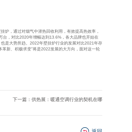
壁挂炉，通过对烟气中潜热回收利用，有效提高热效率，
台，对比2020年增幅达到13.6%，各大品牌也开始在
大势所趋。2022年壁挂炉行业的发展对比2021年存
革新、积极求变”将是2022发展的大方向，面对这一轮
下一篇：供热展：暖通空调行业的契机在哪
返回