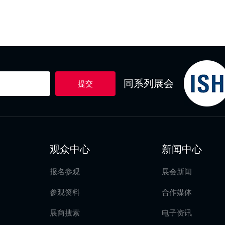
同系列展会
提交
观众中心
新闻中心
报名参观
展会新闻
参观资料
合作媒体
展商搜索
电子资讯