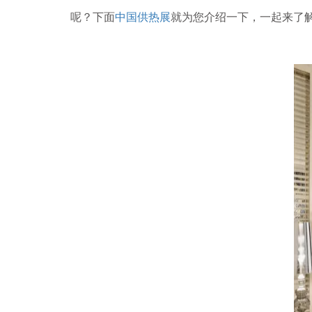
呢？下面
中国供热展
就为您介绍一下，一起来了