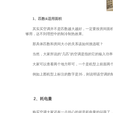
1、匹数&适用面积
其实买空调并不是匹数越大越好，一定要按房间面积来
够用，达不到理想中的制冷制热效果。
那具体匹数和房间大小的关系该如何挑选呢？
当然，大家所说的“几匹”的空调是指的它的输入功率
大家可以查看两个地方即可，一个是机型上前面两个
例如上图机型上标注的数字是35，则说明该空调的制冷量
2、耗电量
购买空调大家还有一点担心的就是耗电量的问题了，空