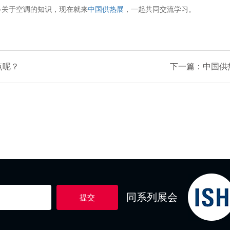
关于空调的知识，现在就来
中国供热展
，一起共同交流学习。
点呢？
下一篇：中国供
同系列展会
提交