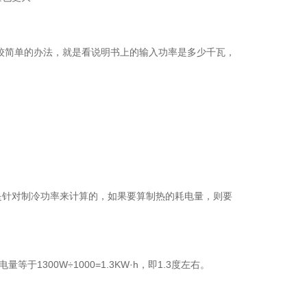
较简单的办法，就是看说明书上的输入功率是多少千瓦，
数是针对制冷功率来计算的，如果要算制热的耗电量，则要
300W÷1000=1.3KW·h，即1.3度左右。