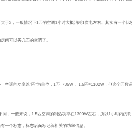
于3，一般情况下1匹的空调1小时大概消耗1度电左右。其实有一个比
房间可以买几匹的空调了。
的功率以“匹”为单位，1匹=735W， 1.5匹≈1102W，但这个匹
般来说，1.5匹空调的制热功率在1300W左右，所以1小时内的耗电量等于1
有一个标志，标志后面标记着相关的功率信息。