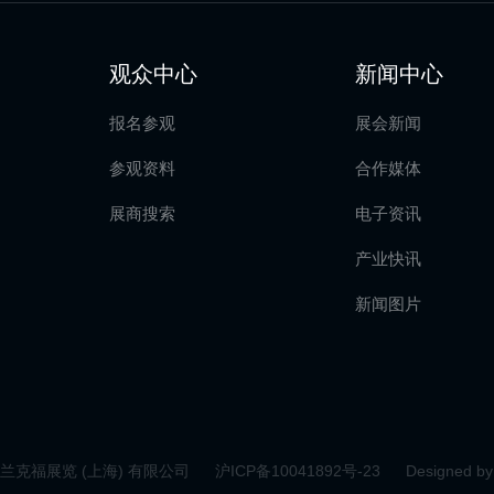
观众中心
新闻中心
报名参观
展会新闻
参观资料
合作媒体
展商搜索
电子资讯
产业快讯
新闻图片
 法兰克福展览 (上海) 有限公司
沪ICP备10041892号-23
Designed by