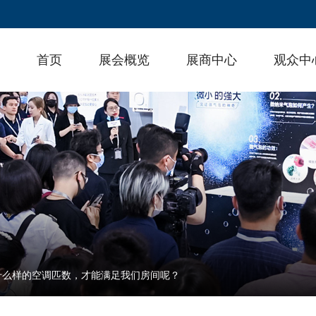
首页
展会概览
展商中心
观众中
什么样的空调匹数，才能满足我们房间呢？