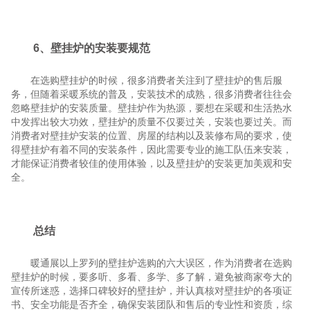
6、壁挂炉的安装要规范
在选购壁挂炉的时候，很多消费者关注到了壁挂炉的售后服
务，但随着采暖系统的普及，安装技术的成熟，很多消费者往往会
忽略壁挂炉的安装质量。壁挂炉作为热源，要想在采暖和生活热水
中发挥出较大功效，壁挂炉的质量不仅要过关，安装也要过关。而
消费者对壁挂炉安装的位置、房屋的结构以及装修布局的要求，使
得壁挂炉有着不同的安装条件，因此需要专业的施工队伍来安装，
才能保证消费者较佳的使用体验，以及壁挂炉的安装更加美观和安
全。
总结
暖通展以上罗列的壁挂炉选购的六大误区，作为消费者在选购
壁挂炉的时候，要多听、多看、多学、多了解，避免被商家夸大的
宣传所迷惑，选择口碑较好的壁挂炉，并认真核对壁挂炉的各项证
书、安全功能是否齐全，确保安装团队和售后的专业性和资质，综