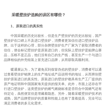
采暖壁挂炉选购的误区有哪些？
1、原装进口的真实性
中国采暖的历史比较长，但是生产壁挂炉的历史比较短，国产
壁挂炉在口碑上不及进口壁挂炉，消费者更加信任进口壁挂炉品
牌。出于这样的心理，部分杂牌壁挂炉生产厂家为了获取消费者的
信任，便会标记壁挂炉是原装进口的，但实际上壁挂炉是贴牌山寨
品，压根不是正品，他们没有自己的生产线，甚至生产一个与进口
品牌相似的外壳组装上冒充进口品牌，从而获取高额利润。
暖通展认为，为了避免买到假冒伪劣的壁挂炉，消费者可以通
过查看壁挂炉铭牌上的生产地址或产品说明书的地址，从而辨别壁
挂炉原装进口的真实性。原装进口的壁挂炉都具有生产工厂提供的
原产地证明和中国国家海关提供的报关单。此外，市面上还存在平
行进口壁挂炉，这类壁挂炉的燃气燃烧标准是否符合中国燃气还有
待定论，虽然便宜但是埋藏着隐患。另外，随着采暖壁挂炉技术的
成熟，国产品牌壁挂炉的质量和性能上也有了显着提高，完全可以
满足消费者的多元化需求。