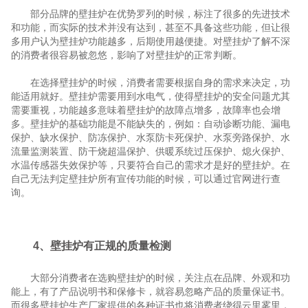
部分品牌的壁挂炉在优势罗列的时候，标注了很多的先进技术
和功能，而实际的技术并没有达到，甚至不具备这些功能，但让很
多用户认为壁挂炉功能越多，后期使用越便捷。对壁挂炉了解不深
的消费者很容易被忽悠，影响了对壁挂炉的正常判断。
在选择壁挂炉的时候，消费者需要根据自身的需求来决定，功
能适用就好。壁挂炉需要用到水电气，使得壁挂炉的安全问题尤其
需要重视，功能越多意味着壁挂炉的故障点增多，故障率也会增
多。壁挂炉的基础功能是不能缺失的，例如：自动诊断功能、漏电
保护、缺水保护、防冻保护、水泵防卡死保护、水泵旁路保护、水
流量监测装置、防干烧超温保护、供暖系统过压保护、熄火保护、
水温传感器失效保护等，只要符合自己的需求才是好的壁挂炉。在
自己无法判定壁挂炉所有宣传功能的时候，可以通过官网进行查
询。
4、壁挂炉有正规的质量检测
大部分消费者在选购壁挂炉的时候，关注点在品牌、外观和功
能上，有了产品说明书和保修卡，就容易忽略产品的质量保证书。
而很多壁挂炉生产厂家提供的各种证书也将消费者绕得云里雾里，