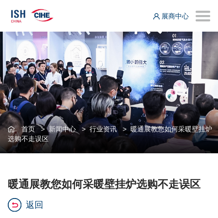
展商中心
首页
>
新闻中心
>
行业资讯
>
暖通展教您如何采暖壁挂炉
选购不走误区
暖通展教您如何采暖壁挂炉选购不走误区
返回