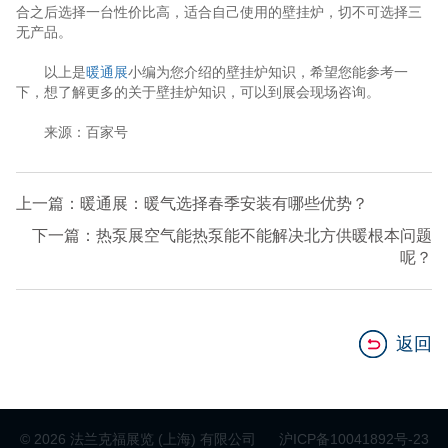
合之后选择一台性价比高，适合自己使用的壁挂炉，切不可选择三
无产品。
以上是
暖通展
小编为您介绍的壁挂炉知识，希望您能参考一
下，想了解更多的关于壁挂炉知识，可以到展会现场咨询。
来源：百家号
上一篇：暖通展：暖气选择春季安装有哪些优势？
下一篇：热泵展空气能热泵能不能解决北方供暖根本问题
呢？
返回
© 2026 法兰克福展览 (上海) 有限公司
沪ICP备10041892号-23