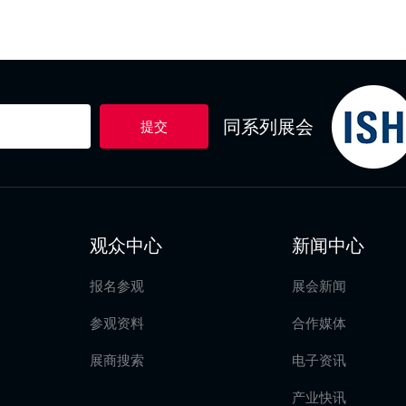
同系列展会
提交
观众中心
新闻中心
报名参观
展会新闻
参观资料
合作媒体
展商搜索
电子资讯
产业快讯