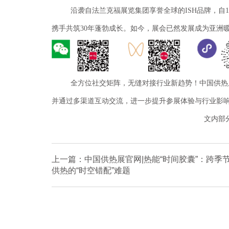
沿袭自法兰克福展览集团享誉全球的
ISH品牌，自
携手共筑30年蓬勃成长。如今，展会已然发展成为亚洲
全方位社交矩阵，无缝对接行业新趋势！中国供热
并通过多渠道互动交流，进一步提升参展体验与行业影
文内部
上一篇：中国供热展官网|热能“时间胶囊”：跨季
供热的“时空错配”难题