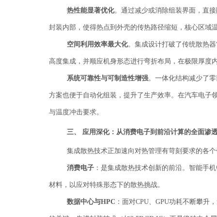
热性能显著优化
。通过减少或消除组装界面，直接
封装内部，使得热点到外壳的传热路径缩短，核心区域温度
空间利用效率最大化
。集成设计打破了传统散热器
高度集成，并顺应机身形态进行弯折布局，在极限厚度内
系统可靠性与可制造性增强
。一体化结构减少了零
方案也便于自动化组装，提升了生产效率。在汽车电子
与温度冲击要求。
三、
应用深化：从消费电子到前沿计算的全面渗
集成散热技术正加速向对热管理有苛刻要求的各个
消费电子
：是集成散热技术创新的前沿。智能手机
材料，以应对特殊形态下的散热挑战。
数据中心与
HPC
：面对
CPU、GPU功耗不断攀