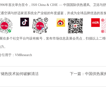
1996年首次举办至今，ISH China & CIHE — 中国国际供热通
暖通空调与舒适家居系统全产业链的年度盛宴，并成为全球品牌优选的首
展在多个社交平台均设有账号，发布市场信息及展会亮点，扫描以上二维
响力。
分引用于：
VMResearch
节储热技术如何破解清洁
下一篇：中国供热展