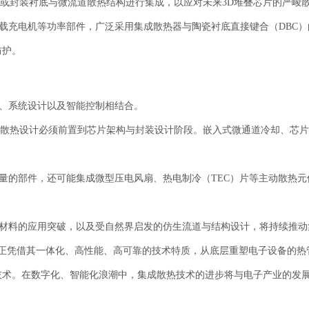
中介层或封装衬底与微流道散热结构进行集成，以应对未来3D堆叠芯片的严峻
载充电机等功率部件，广泛采用集成散热器与陶瓷衬底直接键合（
DBC
防护。
、系统设计以及智能控制相结合。
为趋势，散热设计必须前置到芯片架构与封装设计阶段。嵌入式微通道冷却、芯
量的部件，还可能集成微型压电风扇、热电制冷（
TEC）片等主动散热
材料的应用突破，以及受自然界启发的仿生流道与结构设计，将持续推动
，正凭借其一体化、高性能、高可靠的技术特质，从底层重塑电子设备的热
技术。在数字化、智能化浪潮中，集成散热技术的进步将与电子产业的发