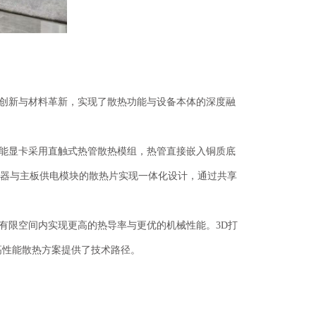
创新与材料革新，实现了散热功能与设备本体的深度融
参 展
能显卡采用直触式热管散热模组，热管直接嵌入铜质底
申 请
热器与主板供电模块的散热片实现一体化设计，通过共享
观 众
登 记
有限空间内实现更高的热导率与更优的机械性能。
3D打
高性能散热方案提供了技术路径。
赞 助
机 会