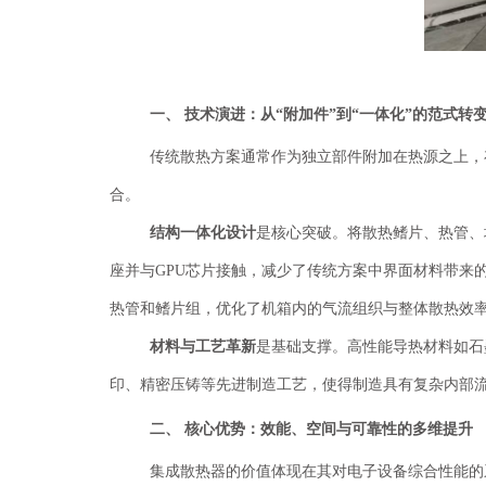
一、
技术演进：从
“附加件”到“一体化”的范式转
传统散热方案通常作为独立部件附加在热源之上，
合。
结构一体化设计
是核心突破。将散热鳍片、热管、
座并与
GPU芯片接触，减少了传统方案中界面材料带来
热管和鳍片组，优化了机箱内的气流组织与整体散热效
材料与工艺革新
是基础支撑。高性能导热材料如石
印、精密压铸等先进制造工艺，使得制造具有复杂内部
二、
核心优势：效能、空间与可靠性的多维提升
集成散热器的价值体现在其对电子设备综合性能的