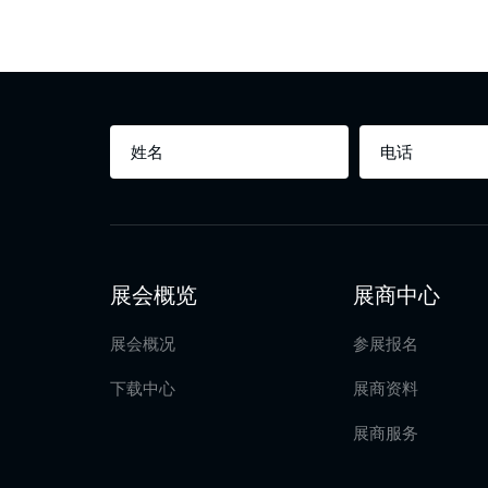
展会概览
展商中心
展会概况
参展报名
下载中心
展商资料
展商服务