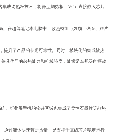
装内集成均热板技术，将微型均热板（VC）直接嵌入芯片
布局。在超薄笔记本电脑中，散热模组与风扇、热管、鳍片
，提升了产品的长期可靠性。同时，模块化的集成散热
成型，兼具优异的散热能力和机械强度，能满足车规级的振动
系统。折叠屏手机的铰链区域也集成了柔性石墨片等散热
成，通过液体快速带走热量，是支撑千瓦级芯片稳定运行