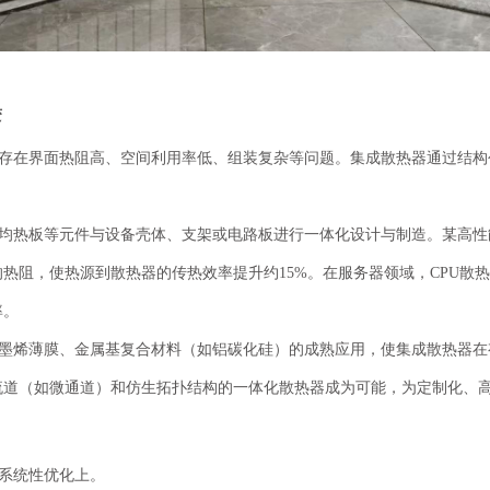
变
存在界面热阻高、空间利用率低、组装复杂等问题。集成散热器通过结构
均热板等元件与设备壳体、支架或电路板进行一体化设计与制造。某高性
的热阻，使热源到散热器的传热效率提升约15%。在服务器领域，CPU散
率。
墨烯薄膜、金属基复合材料（如铝碳化硅）的成熟应用，使集成散热器在
流道（如微通道）和仿生拓扑结构的一体化散热器成为可能，为定制化、
系统性优化上。