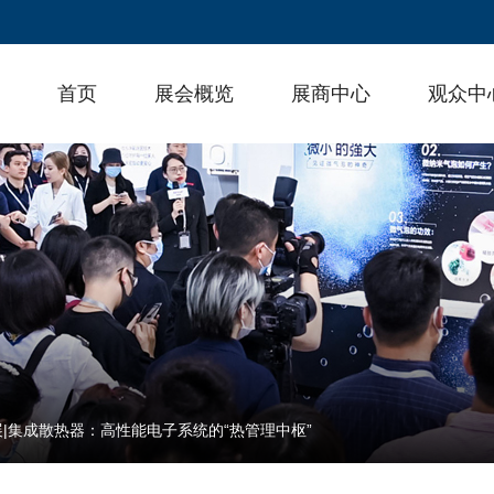
首页
展会概览
展商中心
观众中
|集成散热器：高性能电子系统的“热管理中枢”