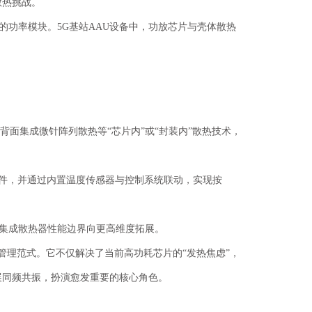
散热挑战。
）的功率模块。5G基站AAU设备中，功放芯片与壳体散热
片背面集成微针阵列散热等“芯片内”或“封装内”散热技术，
元件，并通过内置温度传感器与控制系统联动，实现按
集成散热器性能边界向更高维度拓展。
管理范式。它不仅解决了当前高功耗芯片的“发热焦虑”，
展同频共振，扮演愈发重要的核心角色。