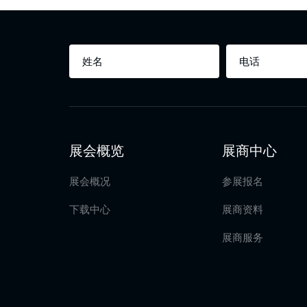
展会概览
展商中心
展会概况
参展报名
下载中心
展商资料
展商服务