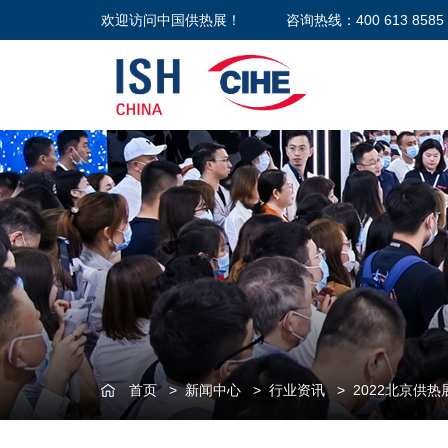
欢迎访问中国供热展！
咨询热线：400 613 8585
首页
>
新闻中心
>
行业资讯
>
2022北京供