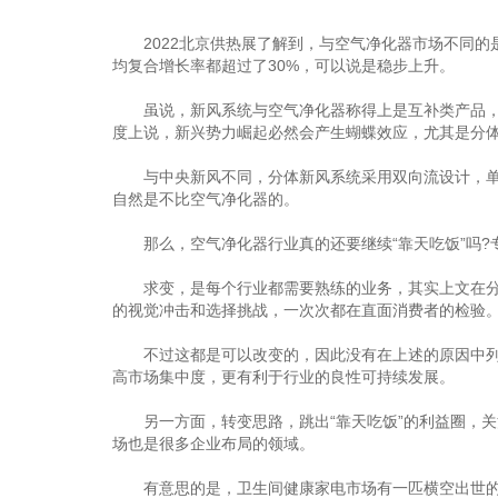
2022北京供热展了解到，与空气净化器市场不同的是，
均复合增长率都超过了30%，可以说是稳步上升。
虽说，新风系统与空气净化器称得上是互补类产品，但
度上说，新兴势力崛起必然会产生蝴蝶效应，尤其是分
与中央新风不同，分体新风系统采用双向流设计，单独
自然是不比空气净化器的。
那么，空气净化器行业真的还要继续“靠天吃饭”吗?专
求变，是每个行业都需要熟练的业务，其实上文在分析
的视觉冲击和选择挑战，一次次都在直面消费者的检验
不过这都是可以改变的，因此没有在上述的原因中列出
高市场集中度，更有利于行业的良性可持续发展。
另一方面，转变思路，跳出“靠天吃饭”的利益圈，关
场也是很多企业布局的领域。
有意思的是，卫生间健康家电市场有一匹横空出世的黑