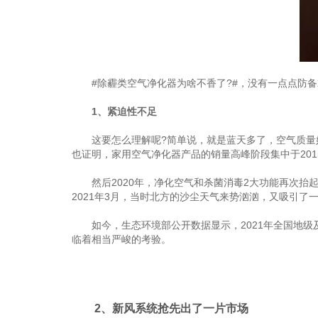
#除霾类空气净化器为啥不香了?#，没有一点点防备就
1、紧迫性不足
这要怎么理解呢?简单说，就是蓝天多了，空气质量好
也证明，家用空气净化器产品的销量高峰阶段集中于2015
然后2020年，净化空气和杀菌消毒2大功能再次抬起
2021年3月，当时北方的沙尘天气来势汹汹，又吸引了
如今，生态环境部公开数据显示，2021年全国地级及
临着相当严峻的考验。
2、新风系统抢先出了一片市场