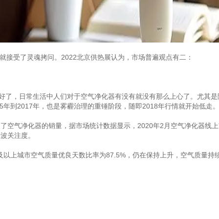
接受了灵魂拷问。2022北京供热展认为，市场普遍观点有二：
了，日常生活中人们对于空气净化器有没有就没有那么上心了。尤其是
年到2017年，也是雾霾治理的重锤阶段，随即2018年行情就开始低走
了空气净化器的销量，据市场统计数据显示，2020年2月空气净化器线上
一波关注度。
以上城市空气质量优良天数比率为87.5%，仍在保持上升，空气质量持续