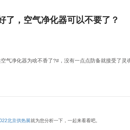
变好了，空气净化器可以不要了？
类空气净化器为啥不香了?#，没有一点点防备就接受了灵
2022北京供热展
就为您分析一下，一起来看看吧。