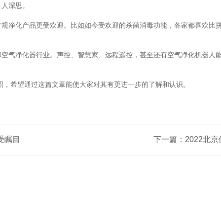
引人深思。
净化产品更受欢迎。比如如今受欢迎的杀菌消毒功能，各家都喜欢比拼
气净化器行业。声控、智慧家、远程遥控，甚至还有空气净化机器人能
绍，希望通过这篇文章能使大家对其有更进一步的了解和认识。
受瞩目
下一篇：2022北