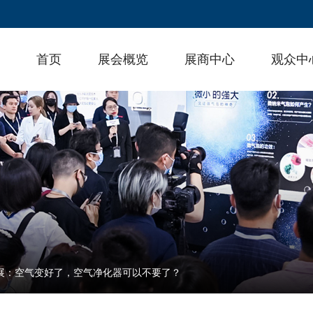
首页
展会概览
展商中心
观众中
热展：空气变好了，空气净化器可以不要了？