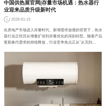
中国供热展官网|存量市场机遇：热水器行
业迎来品质升级新时代
2026-01-15
在房地产市场进入存量时代、新增需求放缓的背景下，热水
器行业正经历从增量扩张到存量优化的深刻转型。随着产品
更新换代需求的持续释放，行业竞争焦点正从"从无到
有"向"从有到优"转变，技术创新、体验升级成为行业发展
新引擎。下面就跟中国供热展官网小编一起来了解下吧。