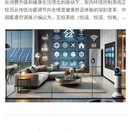
在消费升级和健康生活理念的推动下，室内环境控制系统正
经历从传统冷暖调节向全维度健康舒适体验的深刻变革。中
国暖通空调展小编认为，五恒系统（恒温、恒湿、恒氧、恒
洁、恒静）作为新一代室内环境解决方案，通过技术集成和
系统创新，重新定义了居住空间的舒适标准。