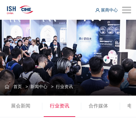
展商中心
首页
>
新闻中心
>
行业资讯
展会新闻
行业资讯
合作媒体
电