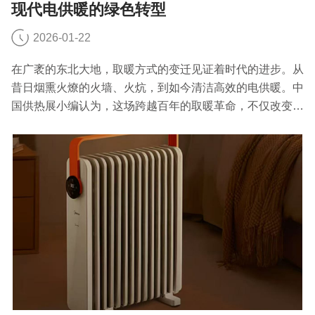
现代电供暖的绿色转型
2026-01-22
在广袤的东北大地，取暖方式的变迁见证着时代的进步。从
昔日烟熏火燎的火墙、火炕，到如今清洁高效的电供暖。中
国供热展小编认为，这场跨越百年的取暖革命，不仅改变了
东北人的生活方式，更折射出我国能源结构优化和绿色发展
的坚定步伐。