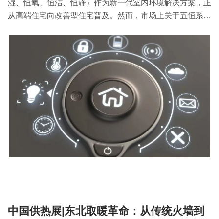
湿、恒氧、恒洁、恒静）作为新一代室内环境解决方案，正
从高端住宅向改善型住宅普及。然而，市场上关于五恒系统
是"智商税"还是"终极答案"的争议不断，需要理性分析其真
实价值。下面就跟2026中国供热展小编一起了解下吧。
中国供热展|东北取暖革命：从传统火墙到