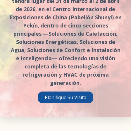
tendrá lugar del 31 de marzo al 2 de abril
de 2026, en el Centro Internacional de
Exposiciones de China (Pabellón Shunyi) en
Pekín, dentro de cinco secciones
principales —Soluciones de Calefacción,
Soluciones Energéticas, Soluciones de
Agua, Soluciones de Confort e Instalación
e Inteligencia— ofreciendo una visión
completa de las tecnologías de
refrigeración y HVAC de próxima
generación.
Planifique Su Visita