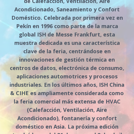
de Calefacción, Ventilación, Aire
Acondicionado, Saneamiento y Confort
Doméstico. Celebrada por primera vez en
Pekín en 1996 como parte de la marca
global ISH de Messe Frankfurt, esta
muestra dedicada es una característica
clave de la feria, centrándose en
innovaciones de gestión térmica en
centros de datos, electrónica de consumo,
aplicaciones automotrices y procesos
industriales. En los últimos años, ISH China
& CIHE es ampliamente considerada como
la feria comercial más extensa de HVAC
(Calefacción, Ventilación, Aire
Acondicionado), fontanería y confort
doméstico en Asia. La próxima edición