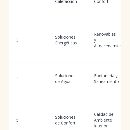
Calefacción
Confort
Renovables
Soluciones
3
y
Energéticas
Almacenamiento
Soluciones
Fontanería y
4
de Agua
Saneamiento
Calidad del
Soluciones
5
Ambiente
de Confort
Interior