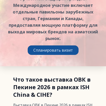
Международное участие включает
отдельные павильоны зарубежных
стран, Германии и Канады,
предоставляя мощную платформу для
выхода мировых брендов на азиатский
рынок.
Спланировать визит
Что такое выставка ОВК в
Пекине 2026 в рамках ISH
China & CIHE?
Выставка ОВК в Пекине 2026 в рамках ISH