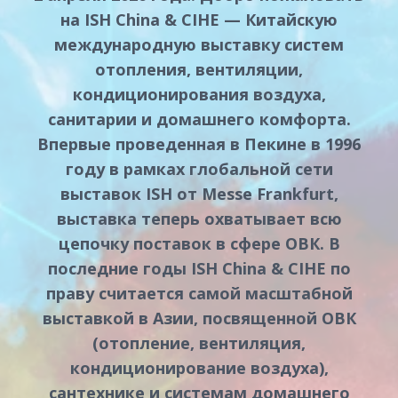
на ISH China & CIHE — Китайскую
международную выставку систем
отопления, вентиляции,
кондиционирования воздуха,
санитарии и домашнего комфорта.
Впервые проведенная в Пекине в 1996
году в рамках глобальной сети
выставок ISH от Messe Frankfurt,
выставка теперь охватывает всю
цепочку поставок в сфере ОВК. В
последние годы ISH China & CIHE по
праву считается самой масштабной
выставкой в Азии, посвященной ОВК
(отопление, вентиляция,
кондиционирование воздуха),
сантехнике и системам домашнего