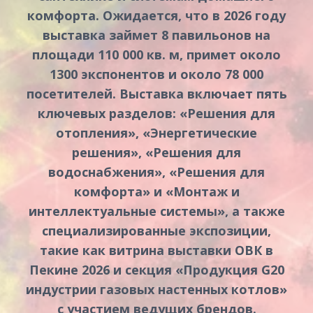
комфорта. Ожидается, что в 2026 году
выставка займет 8 павильонов на
площади 110 000 кв. м, примет около
1300 экспонентов и около 78 000
посетителей. Выставка включает пять
ключевых разделов: «Решения для
отопления», «Энергетические
решения», «Решения для
водоснабжения», «Решения для
комфорта» и «Монтаж и
интеллектуальные системы», а также
специализированные экспозиции,
такие как витрина выставки ОВК в
Пекине 2026 и секция «Продукция G20
индустрии газовых настенных котлов»
с участием ведущих брендов.