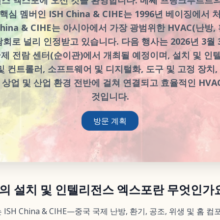
심 멤버인 ISH China & CIHE는 1996년 베이징에서
China & CIHE는 아시아에서 가장 광범위한 HVAC(난방, 
회로 널리 인정받고 있습니다. 다음 행사는 2026년 3월 
국제 전람 센터(순이관)에서 개최될 예정이며, 설치 및 인
 및 컨트롤러, 소프트웨어 및 디지털화, 도구 및 고정 장치,
 상업 및 산업 환경 전반에 걸쳐 연결되고 효율적인 HV
것입니다.
방문 계획
 CIHE의 설치 및 인텔리전스 엑스포란 무엇인가
SH China & CIHE—중국 국제 난방, 환기, 공조, 위생 및 홈