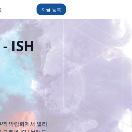
품
지금 등록
 ISH
템 무역 박람회에서 열리
글로벌 ISH 브랜드