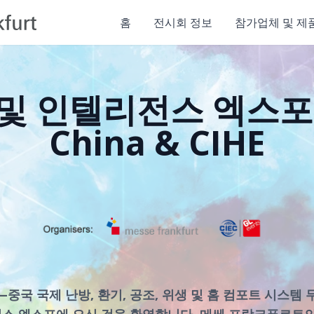
홈
전시회 정보
참가업체 및 제
및 인텔리전스 엑스포 -
China & CIHE
CIHE—중국 국제 난방, 환기, 공조, 위생 및 홈 컴포트 시스
전스 엑스포에 오신 것을 환영합니다. 메쎄 프랑크푸르트의 