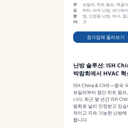
주
보일러, 히트 펌프, 벽걸이
요
히터, 바닥 난방, 라디에이
분
방, 산업용 난방, 버너, 
야:
크
참가업체 둘러보기
난방 솔루션: ISH Ch
박람회에서 HVAC 혁
ISH China & CIHE—
보일러부터 첨단 히트 펌프
니다. 최근 몇 년간 ISH Ch
람회로 널리 인정받고 있습니
적이고 지속 가능한 난방에 
합니다.