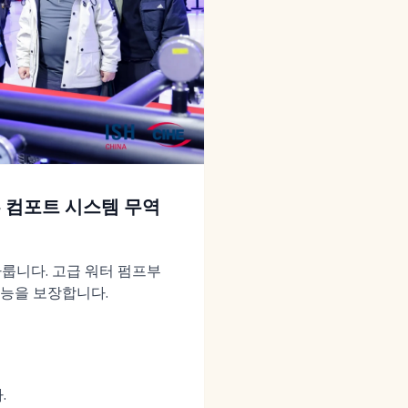
 홈 컴포트 시스템 무역
다룹니다. 고급 워터 펌프부
성능을 보장합니다.
.