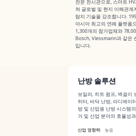
전문 전시관으로, 스마트 HV
쳐 글로벌 및 현지 이해관계자
탐지 기술을 강조합니다. 1996
아시아 최고의 연례 플랫폼으로
1,300개의 참가업체와 78,0
Bosch, Viessmann과
입니다.
난방 솔루션
보일러, 히트 펌프, 벽걸이 
히터, 바닥 난방, 라디에이터
방 및 산업용 난방 시스템의
거 및 산업 분야의 효율성
산업 영향력:
높음