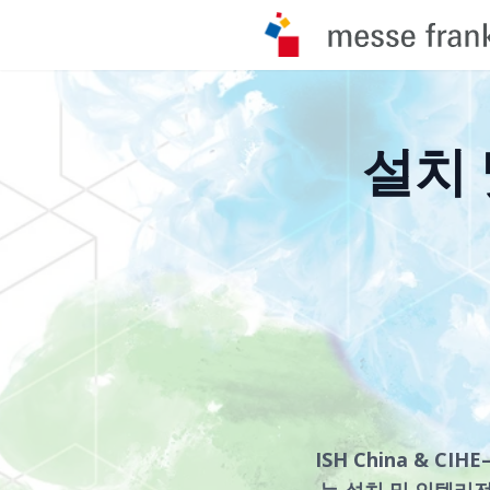
설치 
ISH China & 
는 설치 및 인텔리