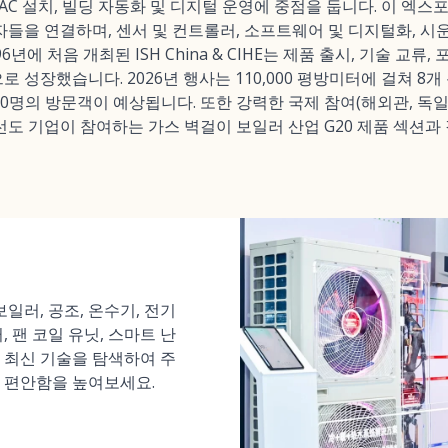
AC 설치, 빌딩 자동화 및 디지털 운영에 중점을 둡니다. 이 엑스포
들을 연결하며, 센서 및 컨트롤러, 소프트웨어 및 디지털화, 시운전
년에 처음 개최된 ISH China & CIHE는 제품 출시, 기술 교류
 성장했습니다. 2026년 행사는 110,000 평방미터에 걸쳐 8개
00명의 방문객이 예상됩니다. 또한 강력한 국제 참여(해외관, 독일관, 
 같은 선도 기업이 참여하는 가스 벽걸이 보일러 산업 G20 제품 섹션
보일러, 공조, 온수기, 전기
, 팬 코일 유닛, 스마트 난
 최신 기술을 탐색하여 주
과 편안함을 높여보세요.