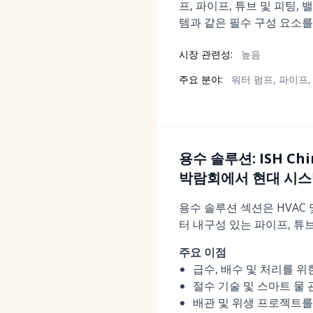
프, 파이프, 튜브 및 피팅,
템과 같은 필수 구성 요소를
시장 관련성:
높음
주요 분야:
워터 펌프, 파이프,
용수 솔루션: ISH Ch
박람회에서 현대 시스
용수 솔루션 섹션은 HVAC
터 내구성 있는 파이프, 튜
주요 이점
급수, 배수 및 처리를 
절수 기술 및 스마트 물
배관 및 위생 프로젝트를