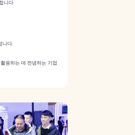
합니다.
합니다.
을 활용하는 데 전념하는 기업