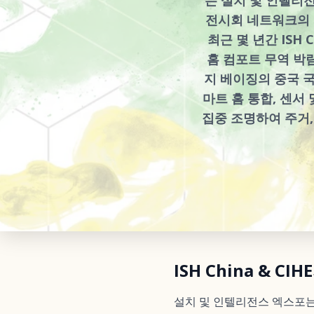
전시회 네트워크의 핵
최근 몇 년간 ISH 
홈 컴포트 무역 박람
지 베이징의 중국 
마트 홈 통합, 센서
집중 조명하여 주거,
ISH China &
설치 및 인텔리전스 엑스포는 I