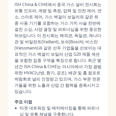
ISH China & CIHE에서 중국 가스 설비 전시회는
유통 인프라, 계량 및 측정, 압력 및 안전 제어, 연
소, 스마트 제어, 가스 벽걸이 보일러와 같은 최
종 사용 기기를 포함하는 가스 가치 사슬 전반에
걸친 소싱, 사양 결정 및 파트너십을 위한 중요한
허브입니다. 이 전시회는 해외관, 독일관, 캐나다
관 및 바일란트(Vaillant), 보쉬(Bosch), 비스만
(Viessmann)과 같은 선두 기업들을 선보이는 대
표적인 가스 벽걸이 보일러 산업 G20 제품 섹션
을 포함한 집중 구역을 특징으로 합니다. 최근 몇
년간 ISH China & CIHE는 아시아에서 가장 광범
위한 HVAC(난방, 환기, 공조), 배관 및 홈 컴포트
박람회로 널리 인정받고 있으며, 가스 부문 전문
가들을 위한 노출과 산업 간 협력을 증폭시키고
있습니다.
주요 이점
타겟 네트워킹 및 매치메이킹을 통해 파트너
십 및 유통 채널을 구축합니다.