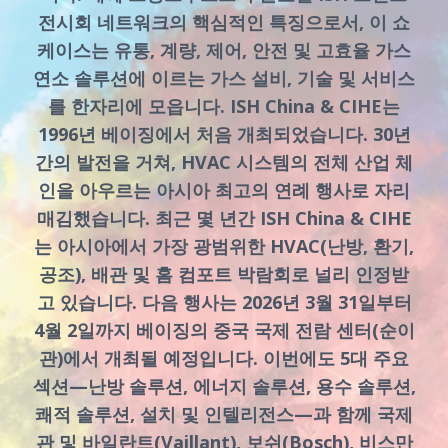
전시회 네트워크의 핵심적인 특징으로서, 이 쇼
케이스는 유통, 계량, 제어, 안전 및 고효율 가스
연소 솔루션에 이르는 가스 설비, 기술 및 서비스
를 한자리에 모읍니다. ISH China & CIHE는
1996년 베이징에서 처음 개최되었습니다. 30년
간의 발전을 거쳐, HVAC 시스템의 전체 산업 체
인을 아우르는 아시아 최고의 연례 행사로 자리
매김했습니다. 최근 몇 년간 ISH China & CIHE
는 아시아에서 가장 광범위한 HVAC(난방, 환기,
공조), 배관 및 홈 컴포트 박람회로 널리 인정받
고 있습니다. 다음 행사는 2026년 3월 31일부터
4월 2일까지 베이징의 중국 국제 전람 센터(순이
관)에서 개최될 예정입니다. 이번에도 5대 주요
섹션—난방 솔루션, 에너지 솔루션, 용수 솔루션,
쾌적 솔루션, 설치 및 인텔리전스—과 함께 국제
관 및 바일란트(Vaillant), 보쉬(Bosch), 비스만