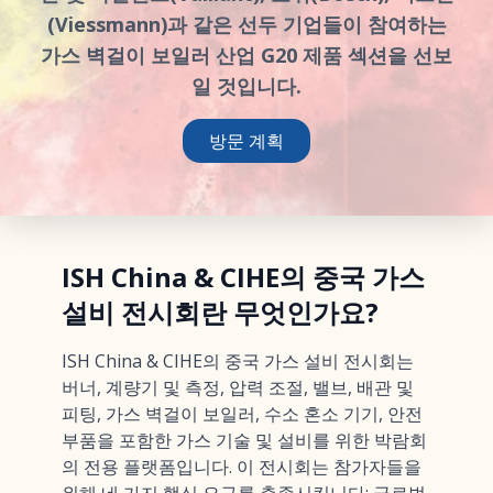
(Viessmann)과 같은 선두 기업들이 참여하는
가스 벽걸이 보일러 산업 G20 제품 섹션을 선보
일 것입니다.
방문 계획
ISH China & CIHE의 중국 가스
설비 전시회란 무엇인가요?
ISH China & CIHE의 중국 가스 설비 전시회는
버너, 계량기 및 측정, 압력 조절, 밸브, 배관 및
피팅, 가스 벽걸이 보일러, 수소 혼소 기기, 안전
부품을 포함한 가스 기술 및 설비를 위한 박람회
의 전용 플랫폼입니다. 이 전시회는 참가자들을
위해 네 가지 핵심 요구를 충족시킵니다: 글로벌