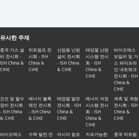
유사한 주제
중국 가스 설
히트펌프 전
산업용 난방
태양열 난방
바이오매스
비 전시회 -
시회 - ISH
설비 전시회
시스템 전시
보일러 및 가
ISH China &
China &
- ISH China
회 - ISH
스 파이프라
CIHE
CIHE
& CIHE
China &
인 네트워크
CIHE
전시회 - ISH
China &
CIHE
건조 및 탈수
에너지 블록
태양열 발전
에너지 저장
계측 및 계량
장비 전시회
체인 전시회
전시회 - ISH
시스템 전시
전시회 - ISH
- ISH China
- ISH China
China &
회 - ISH
China &
& CIHE
& CIHE
CIHE
China &
CIHE
CIHE
바이오매스
수력 발전 전
아시아 컴포
지속가능한
중국 히트펌